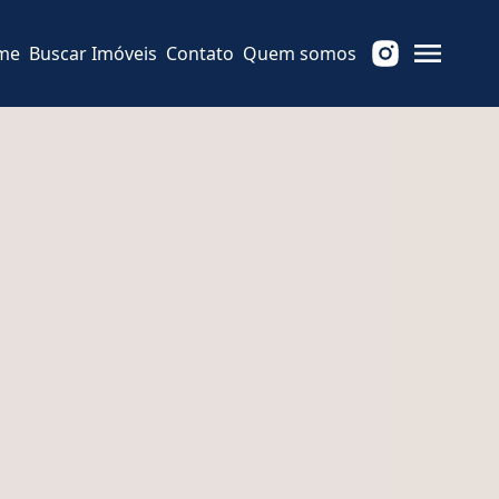
me
Buscar Imóveis
Contato
Quem somos