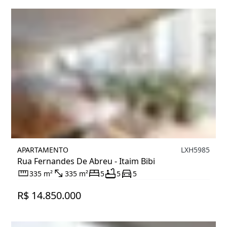
APARTAMENTO
LXH5985
Rua Fernandes De Abreu - Itaim Bibi
335 m²
335 m²
5
5
5
R$ 14.850.000