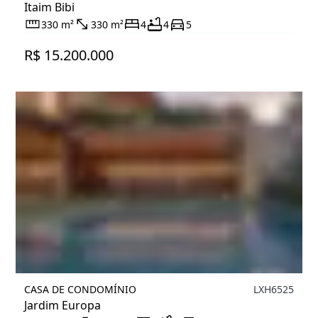
Itaim Bibi
330 m²
330 m²
4
4
5
R$ 15.200.000
CASA DE CONDOMÍNIO
LXH6525
Jardim Europa