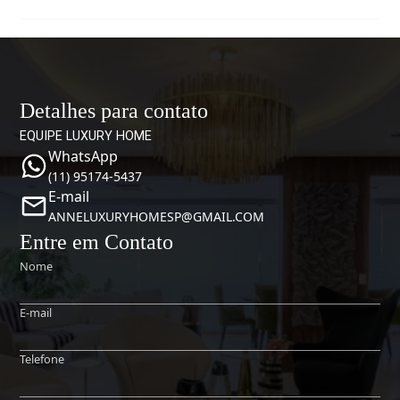
Detalhes para contato
EQUIPE LUXURY HOME
WhatsApp
(11) 95174-5437
E-mail
ANNELUXURYHOMESP@GMAIL.COM
Entre em Contato
Nome
E-mail
Telefone