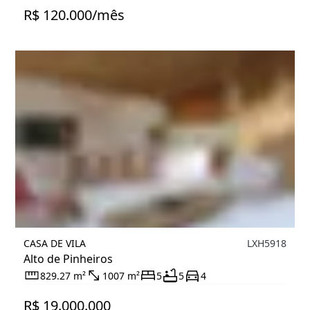
R$ 120.000/mês
CASA DE VILA
LXH5918
Alto de Pinheiros
829.27 m²
1007 m²
5
5
4
R$ 19.000.000