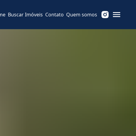
me
Buscar Imóveis
Contato
Quem somos