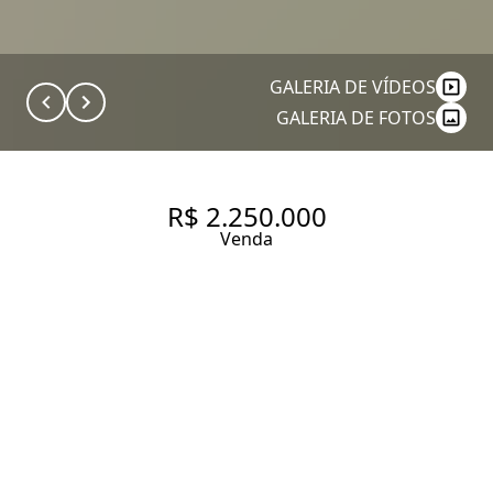
GALERIA DE VÍDEOS
GALERIA DE FOTOS
R$ 2.250.000
Venda
APARTAMENTO REFROMADO
À VENDA NO JARDIM
PAULISTA, 137.M², 3
DORMITÓRIOS SENDO 2