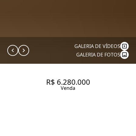
GALERIA DE VÍDEOS
GALERIA DE FOTOS
R$ 6.280.000
Venda
APARTAMENTO COM VISTA DA
COPA DAS ARVORES. 255 M², 3
QUARTOS SENDO 3 SUÍTES À