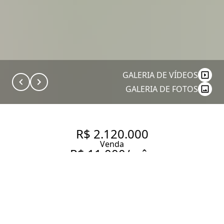
GALERIA DE VÍDEOS
GALERIA DE FOTOS
R$ 2.120.000
Venda
R$ 11.000/mês
Aluguel
APARTAMENTO À VENDA OU
PARA ALUGAR NO CAMPO