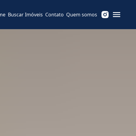
me
Buscar Imóveis
Contato
Quem somos