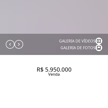
GALERIA DE VÍDEOS
GALERIA DE FOTOS
R$ 5.950.000
Venda
VENHA CONHECER O SEU
REFÚGIO NA RUA MAIS