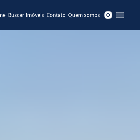
me
Buscar Imóveis
Contato
Quem somos