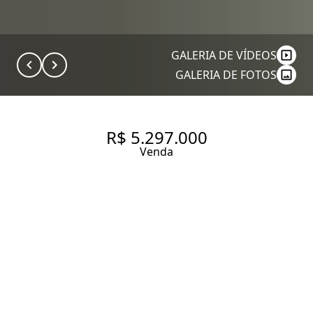
GALERIA DE VÍDEOS
GALERIA DE FOTOS
R$ 5.297.000
Venda
COBERTURA DUPLEX DE LUXO
A VENDA EM PERDIZES - VISTA
ESPETACULAR - PISCINA
PRIVATIVA
320 m² Área útil
600 m² Área total