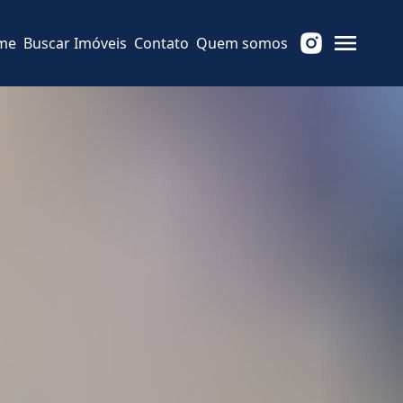
me
Buscar Imóveis
Contato
Quem somos