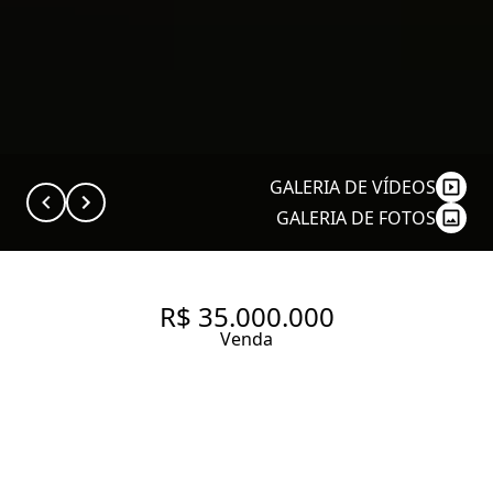
GALERIA DE VÍDEOS
GALERIA DE FOTOS
R$ 35.000.000
Venda
CASA COM 5 SUÍTES À VENDA,
1900 M² POR R$ 35.000.000 -