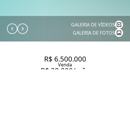
GALERIA DE VÍDEOS
GALERIA DE FOTOS
R$ 6.500.000
Venda
R$ 28.000/mês
Aluguel
CASA COM 455 M², 4
QUARTOS SENDO 4 SUÍTES À
VENDA NO BAIRRO JARDIM