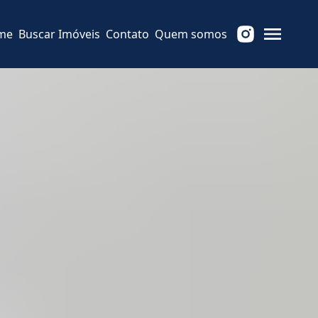
me
Buscar Imóveis
Contato
Quem somos