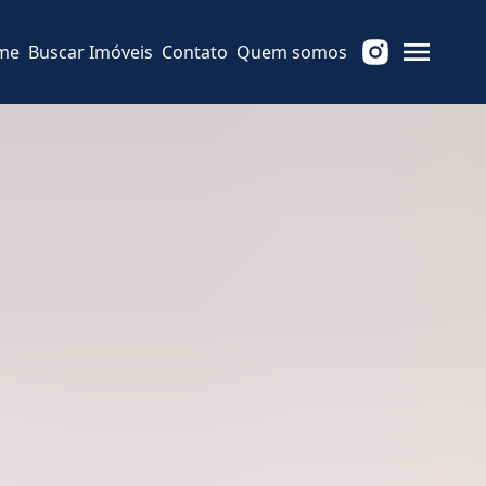
me
Buscar Imóveis
Contato
Quem somos