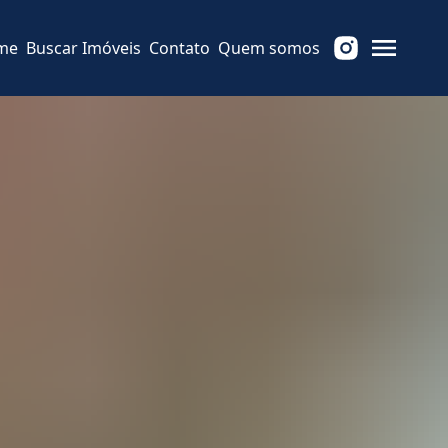
me
Buscar Imóveis
Contato
Quem somos