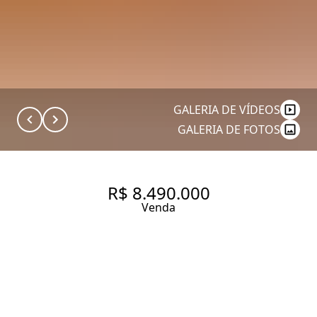
GALERIA DE VÍDEOS
GALERIA DE FOTOS
R$ 8.490.000
Venda
APARTAMENTO EM PRÉDIO
NOVO NO JARDINS | 174 M² |
3 SUÍTES