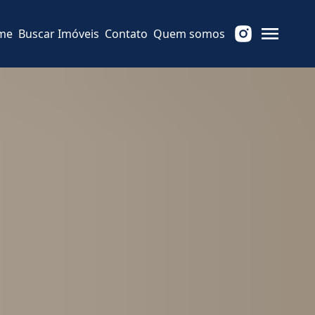
me
Buscar Imóveis
Contato
Quem somos