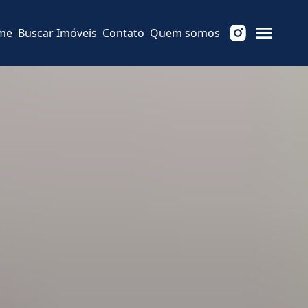
me
Buscar Imóveis
Contato
Quem somos