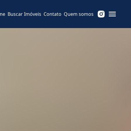
me
Buscar Imóveis
Contato
Quem somos