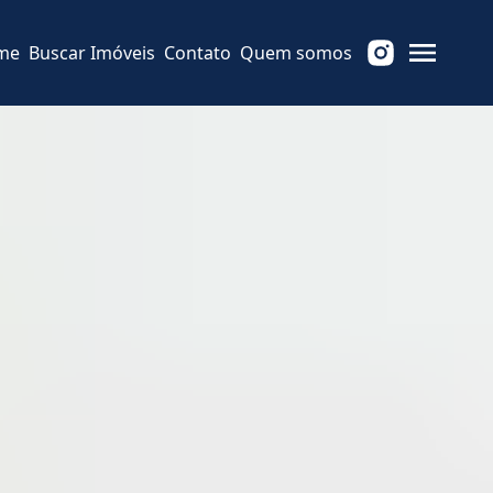
me
Buscar Imóveis
Contato
Quem somos