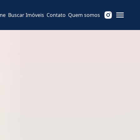
me
Buscar Imóveis
Contato
Quem somos