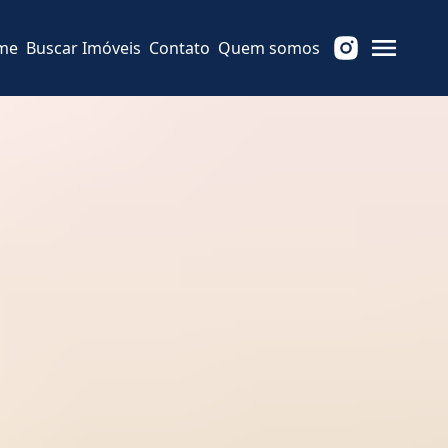
me
Buscar Imóveis
Contato
Quem somos