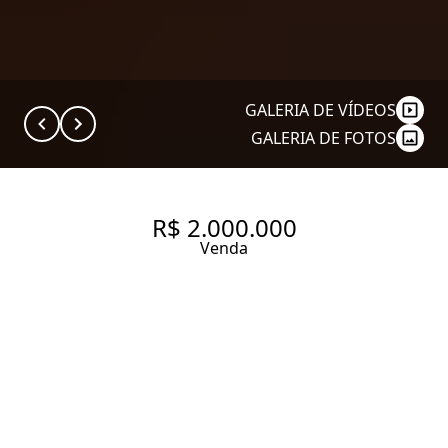
GALERIA DE VÍDEOS
GALERIA DE FOTOS
R$ 2.000.000
Venda
APARTAMENTO COM 104 M², 1
QUARTO SENDO 1 SUÍTE À
VENDA NO BAIRRO
PINHEIROS.