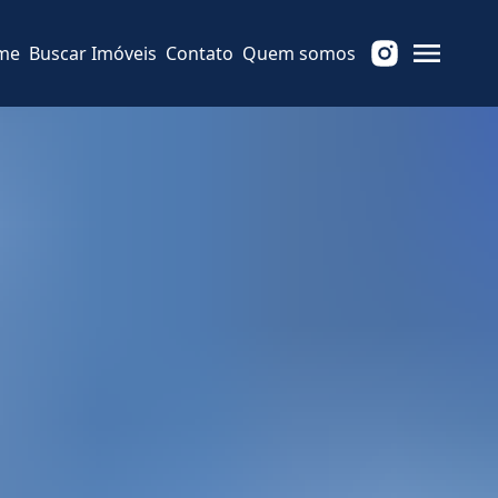
me
Buscar Imóveis
Contato
Quem somos