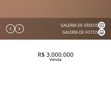
GALERIA DE VÍDEOS
GALERIA DE FOTOS
R$ 3.000.000
Venda
APARTAMENTO À VENDA NO
JARDIM AMÉRICA, 154 M², 3
QUARTOS SENDO 2 SUÍTES , 1
VAGA.