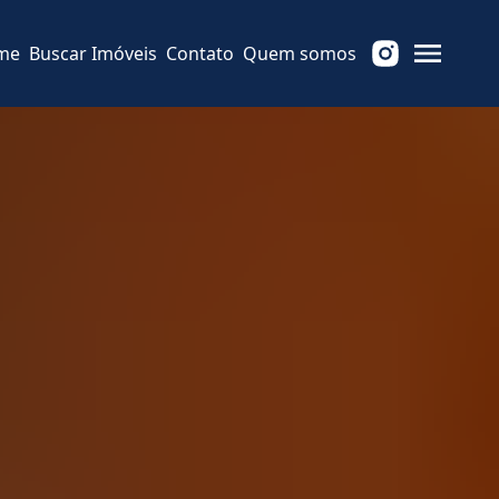
me
Buscar Imóveis
Contato
Quem somos