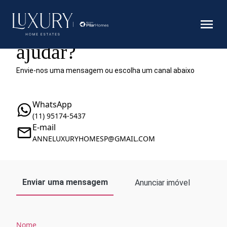
Como podemos te
ajudar?
Envie-nos uma mensagem ou escolha um canal abaixo
WhatsApp
(11) 95174-5437
E-mail
ANNELUXURYHOMESP@GMAIL.COM
Enviar uma mensagem
Anunciar imóvel
Nome